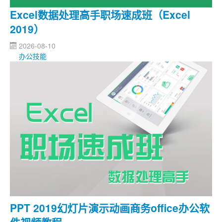
Excel数据处理高手职场速成班（Excel
2019）
2026-08-10
办公技能
PPT 2019幻灯片演示动画商务office办公软