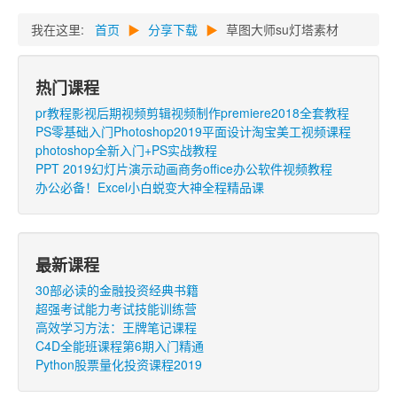
我在这里:
首页
▶
分享下载
▶
草图大师su灯塔素材
热门课程
pr教程影视后期视频剪辑视频制作premiere2018全套教程
PS零基础入门Photoshop2019平面设计淘宝美工视频课程
photoshop全新入门+PS实战教程
PPT 2019幻灯片演示动画商务office办公软件视频教程
办公必备！Excel小白蜕变大神全程精品课
最新课程
30部必读的金融投资经典书籍
超强考试能力考试技能训练营
高效学习方法：王牌笔记课程
C4D全能班课程第6期入门精通
Python股票量化投资课程2019