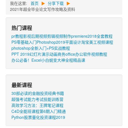
我在这里:
首页
▶
分享下载
▶
2021年超全毕业论文写作攻略及资料
热门课程
pr教程影视后期视频剪辑视频制作premiere2018全套教程
PS零基础入门Photoshop2019平面设计淘宝美工视频课程
photoshop全新入门+PS实战教程
PPT 2019幻灯片演示动画商务office办公软件视频教程
办公必备！Excel小白蜕变大神全程精品课
最新课程
30部必读的金融投资经典书籍
超强考试能力考试技能训练营
高效学习方法：王牌笔记课程
C4D全能班课程第6期入门精通
Python股票量化投资课程2019