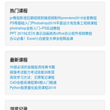
热门课程
pr教程影视后期视频剪辑视频制作premiere2018全套教程
PS零基础入门Photoshop2019平面设计淘宝美工视频课程
photoshop全新入门+PS实战教程
PPT 2019幻灯片演示动画商务office办公软件视频教程
办公必备！Excel小白蜕变大神全程精品课
最新课程
30部必读的金融投资经典书籍
超强考试能力考试技能训练营
高效学习方法：王牌笔记课程
C4D全能班课程第6期入门精通
Python股票量化投资课程2019
浏览记录