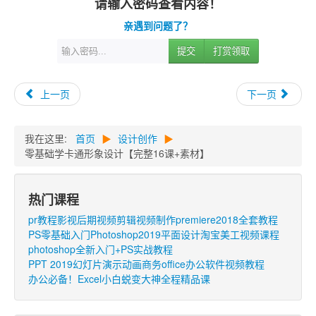
请输入密码查看内容！
亲遇到问题了？
提交
打赏领取
上一页
下一页
我在这里:
首页
▶
设计创作
▶
零基础学卡通形象设计【完整16课+素材】
热门课程
pr教程影视后期视频剪辑视频制作premiere2018全套教程
PS零基础入门Photoshop2019平面设计淘宝美工视频课程
photoshop全新入门+PS实战教程
PPT 2019幻灯片演示动画商务office办公软件视频教程
办公必备！Excel小白蜕变大神全程精品课