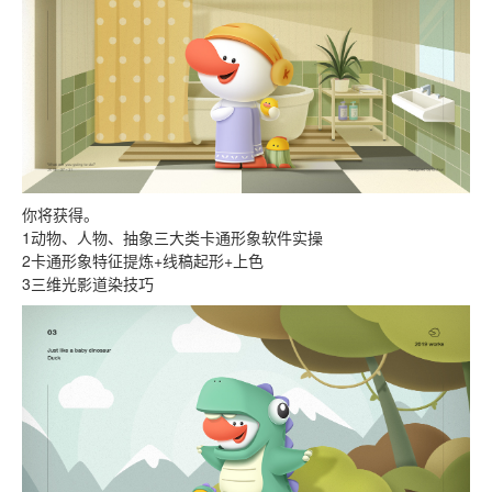
你将获得。
1动物、人物、抽象三大类卡通形象软件实操
2卡通形象特征提炼+线稿起形+上色
3三维光影道染技巧