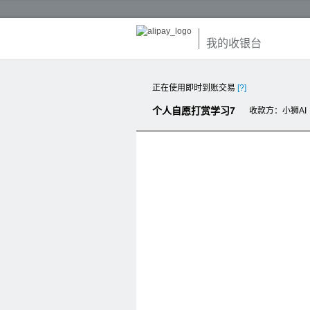
我的收银台
正在使用即时到账交易
[?]
个人自愿打赏学习7
收款方
：小狮AI